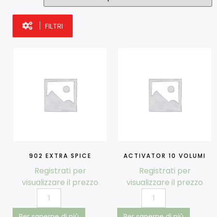
FILTRI
902 EXTRA SPICE
ACTIVATOR 10 VOLUMI
Registrati per
Registrati per
visualizzare il prezzo
visualizzare il prezzo
Per saperne di più
Per saperne di più