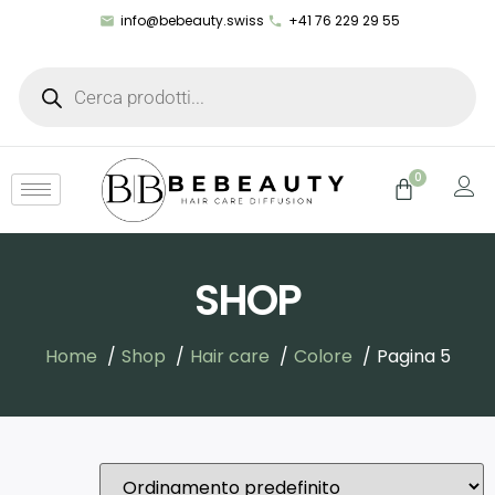
info@bebeauty.swiss
+41 76 229 29 55
0
SHOP
Home
Shop
Hair care
Colore
Pagina 5