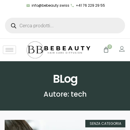
info@bebeauty.swiss
+41 76 229 29 55
0
BLog
Autore:
tech
SENZA CATEGORIA