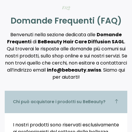
FAQ
Domande Frequenti (FAQ)
Benvenuti nella sezione dedicata alle
Domande
Frequenti
di
BeBeauty Hair Care Diffusion SAGL
.
Qui troverai le risposte alle domande più comuni sui
nostri prodotti, sullo shop online e sui nostri servizi. Se
non trovi quello che cerchi, non esitare a contattarci
all’indirizzo email
info@bebeauty.swiss
. Siamo qui
per aiutarti!
Chi può acquistare i prodotti su BeBeauty?
I nostri prodotti sono riservati esclusivamente
ai professionisti del settore della bellezza,