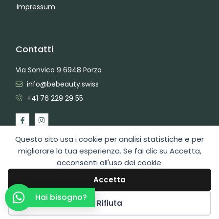
Impressum
Contatti
Via Sonvico 9 6948 Porza
info@bebeauty.swiss
+41 76 229 29 55
Questo sito usa i cookie per analisi statistiche e per
migliorare la tua esperienza. Se fai clic su Accetta,
2026 Copyright BeBeauty Hair Care Diffusion Sagl
acconsenti all'uso dei cookie.
Area Admin
Web Design by Swiss Web Studio
Accetta
Hai bisogno?
Rifiuta