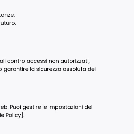
tanze.
futuro.
li contro accessi non autorizzati,
o garantire la sicurezza assoluta dei
 web. Puoi gestire le impostazioni dei
e Policy].