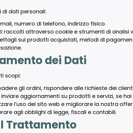
 di dati personali:
email, numero di telefono, indirizzo fisico.
ti raccolti attraverso cookie e strumenti di analisi 
dettagli sui prodotti acquistati, metodi di pagamen
sazione.
ttamento dei Dati
ti scopi:
vadere gli ordini, rispondere alle richieste dei client
r inviare aggiornamenti su prodotti e servizi, se hai
izzare l’uso del sito web e migliorare la nostra offe
are agli obblighi di legge, fiscali e contabili.
il Trattamento