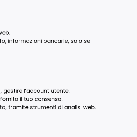
web.
to, informazioni bancarie, solo se
i, gestire l’account utente.
 fornito il tuo consenso.
rta, tramite strumenti di analisi web.