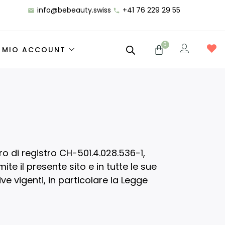
info@bebeauty.swiss
+41 76 229 29 55
0
L MIO ACCOUNT
o di registro CH-501.4.028.536-1,
te il presente sito e in tutte le sue
e vigenti, in particolare la Legge