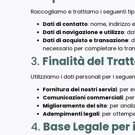
Raccogliamo e trattiamo i seguenti tipi
Dati di contatto
: nome, indirizzo 
Dati di navigazione e utilizzo
: da
Dati di acquisto e transazione
: 
necessario per completare la tran
3.
Finalità del Tra
Utilizziamo i dati personali per i seguen
Fornitura dei nostri servizi
: per e
Comunicazioni commerciali
: pe
Miglioramento del sito
: per anal
Adempimenti legali
: per ottemper
4.
Base Legale per 