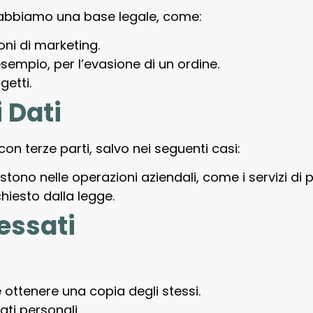
e abbiamo una base legale, come:
ni di marketing.
esempio, per l’evasione di un ordine.
getti.
 Dati
on terze parti, salvo nei seguenti casi:
stono nelle operazioni aziendali, come i servizi d
chiesto dalla legge.
ressati
 ottenere una copia degli stessi.
dati personali.