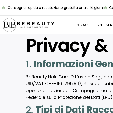
Consegna rapida e restituzione gratuita entro 14 giorni
Co
HOME
CHI SI
Privacy & 
1.
Informazioni Gen
BeBeauty Hair Care Diffusion Sagl, con
UID/VAT CHE-195.295.811), è responsabile
operazioni aziendali. Ci impegniamo a p
Federale sulla Protezione dei Dati (LPD
2.
Tipi di Dati Racco