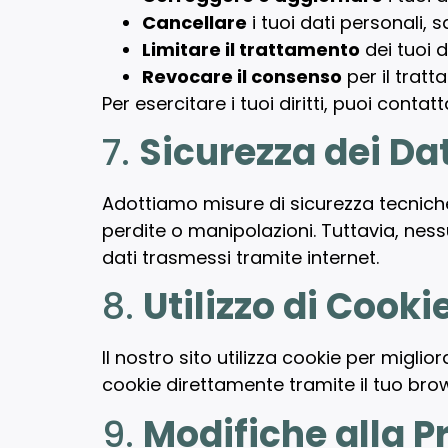
Cancellare
i tuoi dati personali, s
Limitare il trattamento
dei tuoi 
Revocare il consenso
per il tratt
Per esercitare i tuoi diritti, puoi contatt
7.
Sicurezza dei Dat
Adottiamo misure di sicurezza tecniche
perdite o manipolazioni. Tuttavia, ness
dati trasmessi tramite internet.
8.
Utilizzo di Cooki
Il nostro sito utilizza cookie per miglio
cookie direttamente tramite il tuo brows
9.
Modifiche alla P