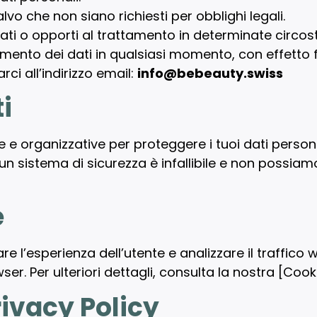
alvo che non siano richiesti per obblighi legali.
dati o opporti al trattamento in determinate circos
amento dei dati in qualsiasi momento, con effetto 
arci all’indirizzo email:
info@bebeauty.swiss
i
 e organizzative per proteggere i tuoi dati persona
un sistema di sicurezza è infallibile e non possiam
e
rare l’esperienza dell’utente e analizzare il traffico
er. Per ulteriori dettagli, consulta la nostra [Cooki
rivacy Policy