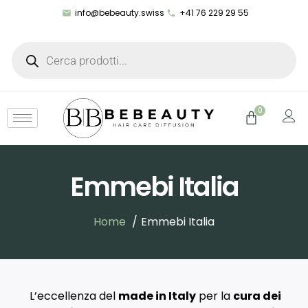
info@bebeauty.swiss
+41 76 229 29 55
0
Emmebi Italia
Home
Emmebi Italia
L’eccellenza del
made in Italy
per la
cura dei