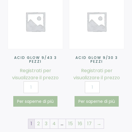
ACID GLOW 9/43 3
ACID GLOW 9/30 3
PEZZI
PEZZI
Registrati per
Registrati per
visualizzare il prezzo
visualizzare il prezzo
Per saperne di più
Per saperne di più
1
2
3
4
…
15
16
17
→