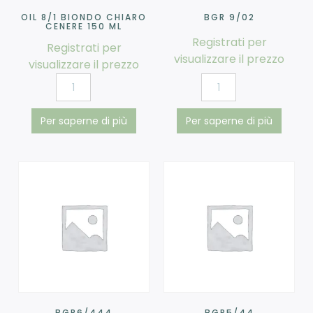
OIL 8/1 BIONDO CHIARO
BGR 9/02
CENERE 150 ML
Registrati per
Registrati per
visualizzare il prezzo
visualizzare il prezzo
Per saperne di più
Per saperne di più
BGR6/444
BGR5/44