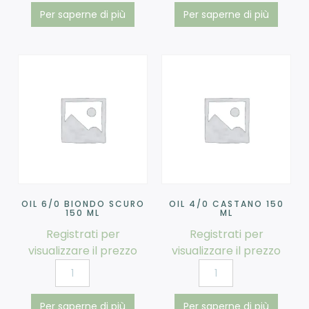
Per saperne di più
Per saperne di più
OIL 6/0 BIONDO SCURO
OIL 4/0 CASTANO 150
150 ML
ML
Registrati per
Registrati per
visualizzare il prezzo
visualizzare il prezzo
Per saperne di più
Per saperne di più