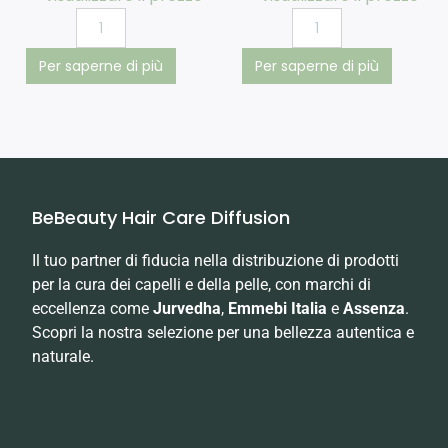
Per saperne di più
Per saperne di più
BeBeauty Hair Care Diffusion
Il tuo partner di fiducia nella distribuzione di prodotti
per la cura dei capelli e della pelle, con marchi di
eccellenza come
Jurvedha
,
Emmebi Italia
e
Assenza
.
Scopri la nostra selezione per una bellezza autentica e
naturale.