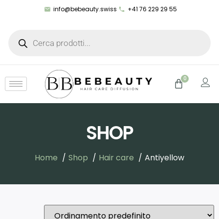
info@bebeauty.swiss
+41 76 229 29 55
0
SHOP
Home
Shop
Hair care
Antiyellow