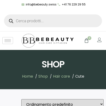
info@bebeauty.swiss
+41 76 229 29 55
0
SHOP
Home
Shop
Hair care
Cute