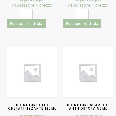
visualizzare il prezzo
visualizzare il prezzo
Per saperne di più
Per saperne di più
BIONATURE OLIO
BIONATURE SHAMPOO
CHERATINIZZANTE 125ML
ANTIFORFORA 50ML