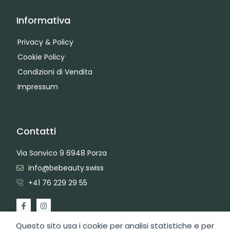
Informativa
Privacy & Policy
Cookie Policy
Condizioni di Vendita
Impressum
Contatti
Via Sonvico 9 6948 Porza
info@bebeauty.swiss
+41 76 229 29 55
Questo sito usa i cookie per analisi statistiche e per