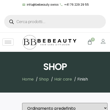
info@bebeauty.swiss
+41 76 229 29 55
0
SHOP
Home
Shop
Hair care
Finish