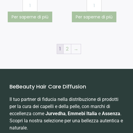
Per saperne di più
Per saperne di più
1
2
→
BeBeauty Hair Care Diffusion
Il tuo partner di fiducia nella distribuzione di prodotti
per la cura dei capelli e della pelle, con marchi di
eccellenza come
Jurvedha
,
Emmebi Italia
e
Assenza
.
Scopri la nostra selezione per una bellezza autentica e
naturale.