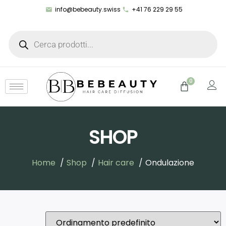
info@bebeauty.swiss
+41 76 229 29 55
0
SHOP
Home
Shop
Hair care
Ondulazione