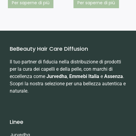
Per saperne di più
Per saperne di più
BeBeauty Hair Care Diffusion
Il tuo partner di fiducia nella distribuzione di prodotti
per la cura dei capelli e della pelle, con marchi di
eccellenza come
Jurvedha
,
Emmebi Italia
e
Assenza
.
Scopri la nostra selezione per una bellezza autentica e
naturale.
Linee
Jurvedha