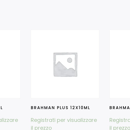
L
BRAHMAN PLUS 12X10ML
BRAHMA
alizzare
Registrati per visualizzare
Registra
il prezzo
il prezz