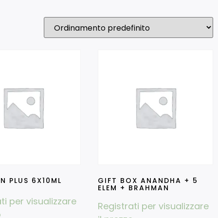
N PLUS 6X10ML
GIFT BOX ANANDHA + 5
ELEM + BRAHMAN
ti per visualizzare
Registrati per visualizzare
o