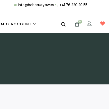
info@bebeauty.swiss
+41 76 229 29 55
0
L MIO ACCOUNT