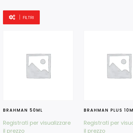
FILTRI
BRAHMAN 50ML
BRAHMAN PLUS 10M
Registrati per visualizzare
Registrati per visu
il prezzo
il prezzo