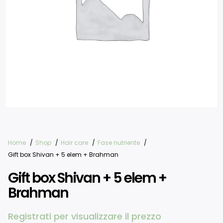
Home
Shop
Hair care
Fase nutriente
Gift box Shivan + 5 elem + Brahman
Gift box Shivan + 5 elem +
Brahman
Registrati per visualizzare il prezzo