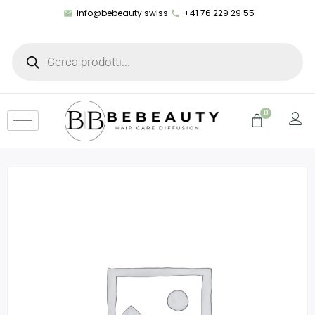
info@bebeauty.swiss
+41 76 229 29 55
0