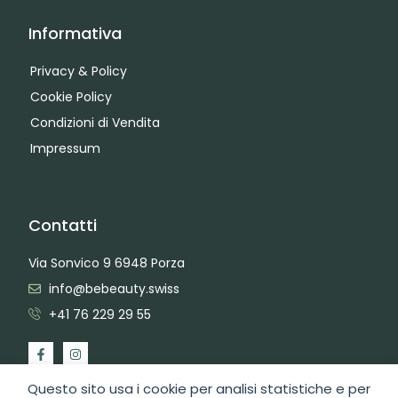
Informativa
Privacy & Policy
Cookie Policy
Condizioni di Vendita
Impressum
Contatti
Via Sonvico 9 6948 Porza
info@bebeauty.swiss
+41 76 229 29 55
Questo sito usa i cookie per analisi statistiche e per