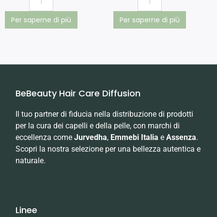
Per saperne di più
Per saperne di più
BeBeauty Hair Care Diffusion
Il tuo partner di fiducia nella distribuzione di prodotti
per la cura dei capelli e della pelle, con marchi di
eccellenza come
Jurvedha
,
Emmebi Italia
e
Assenza
.
Scopri la nostra selezione per una bellezza autentica e
naturale.
Linee