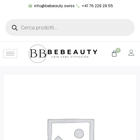
info@bebeauty.swiss
+41 76 229 29 55
0