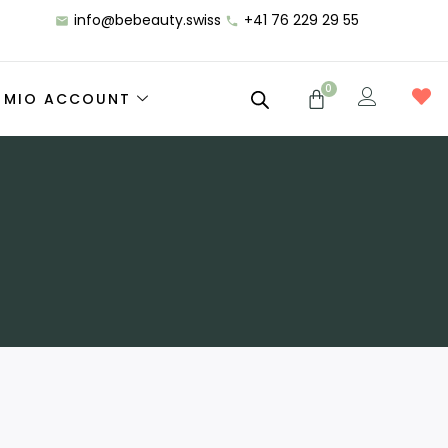
info@bebeauty.swiss
+41 76 229 29 55
0
L MIO ACCOUNT