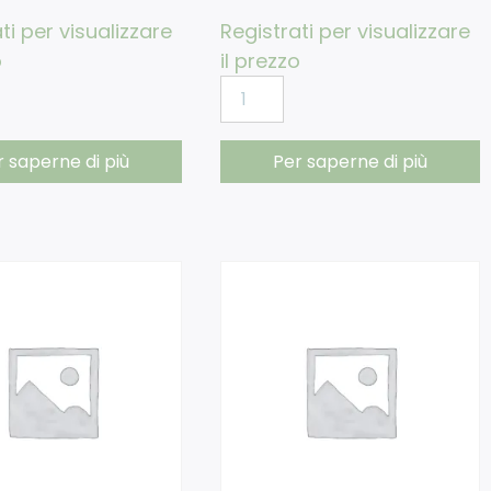
ti per visualizzare
Registrati per visualizzare
o
il prezzo
r saperne di più
Per saperne di più