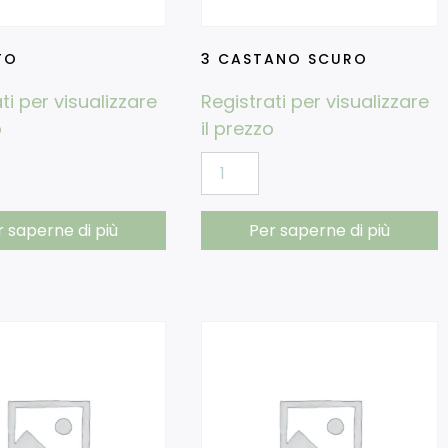
TO
3 CASTANO SCURO
ti per visualizzare
Registrati per visualizzare
o
il prezzo
r saperne di più
Per saperne di più