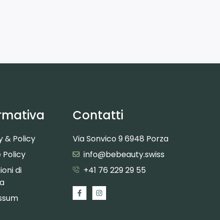
rmativa
Contatti
y & Policy
Via Sonvico 9 6948 Porza
 Policy
info@bebeauty.swiss
oni di
+41 76 229 29 55
ta
ssum