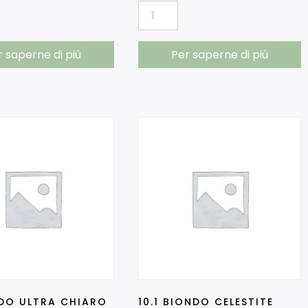
r saperne di più
Per saperne di più
NDO ULTRA CHIARO
10.1 BIONDO CELESTITE