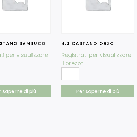
ASTANO SAMBUCO
4.3 CASTANO ORZO
ti per visualizzare
Registrati per visualizzare
o
il prezzo
r saperne di più
Per saperne di più