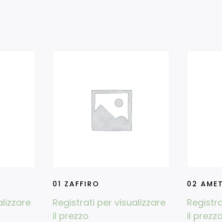
01 ZAFFIRO
02 AME
alizzare
Registrati per visualizzare
Registra
il prezzo
il prezz