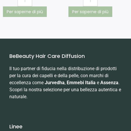
Per saperne di più
Per saperne di più
BeBeauty Hair Care Diffusion
Il tuo partner di fiducia nella distribuzione di prodotti
per la cura dei capelli e della pelle, con marchi di
eccellenza come
Jurvedha
,
Emmebi Italia
e
Assenza
.
Scopri la nostra selezione per una bellezza autentica e
naturale.
Linee