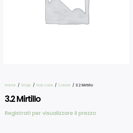
Home
Shop
Hair care
Colore
3.2 Mirtillo
3.2 Mirtillo
Registrati per visualizzare il prezzo