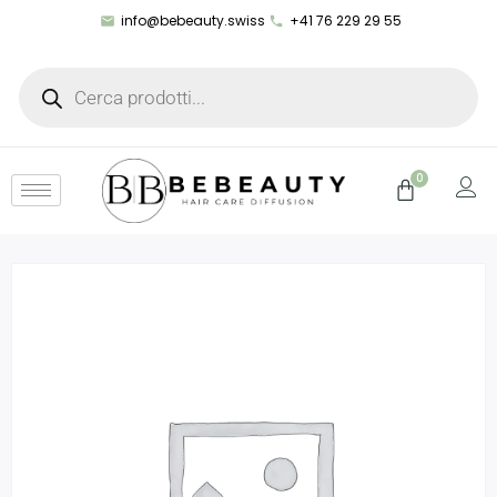
info@bebeauty.swiss
+41 76 229 29 55
0