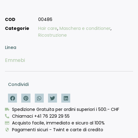
COD
00486
Categorie
Hair care
,
Maschera e conditioner
,
Ricostruzione
Linea
Emmebi
Condividi
Spedizione Gratuita per ordini superiori i 500.- CHF
Chiamaci +41 76 229 29 55
Acquisto facile, immediato e sicuro al 100%
Pagamenti sicuri - Twint e carte di credito