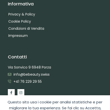
Informativa
Privacy & Policy
Cookie Policy
Condizioni di Vendita
Impressum
Contatti
Via Sonvico 9 6948 Porza
info@bebeauty.swiss
+41 76 229 29 55
Questo sito usa i cookie per analisi statistiche e per
migliorare la tua esperienza. Se fai clic su Accetta,