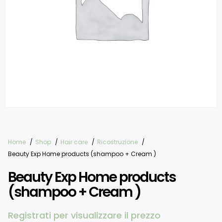
Home
Shop
Hair care
Ricostruzione
Beauty Exp Home products (shampoo + Cream )
Beauty Exp Home products
(shampoo + Cream )
Registrati per visualizzare il prezzo