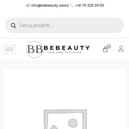
info@bebeauty.swiss
+41 76 229 29 55
0