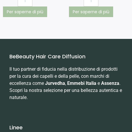
Per saperne di più
Per saperne di più
BeBeauty Hair Care Diffusion
Il tuo partner di fiducia nella distribuzione di prodotti
per la cura dei capelli e della pelle, con marchi di
eccellenza come
Jurvedha
,
Emmebi Italia
e
Assenza
.
Scopri la nostra selezione per una bellezza autentica e
naturale.
Linee