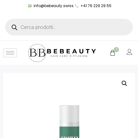
info@bebeauty.swiss
+41 76 229 29 55
0