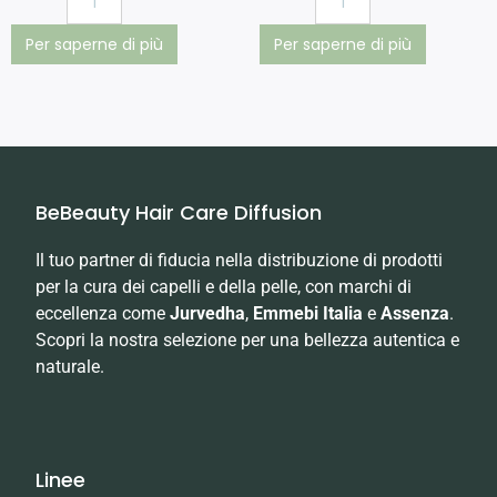
Per saperne di più
Per saperne di più
BeBeauty Hair Care Diffusion
Il tuo partner di fiducia nella distribuzione di prodotti
per la cura dei capelli e della pelle, con marchi di
eccellenza come
Jurvedha
,
Emmebi Italia
e
Assenza
.
Scopri la nostra selezione per una bellezza autentica e
naturale.
Linee