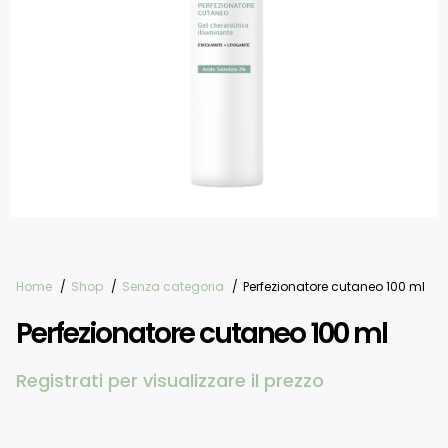
Home
Shop
Senza categoria
Perfezionatore cutaneo 100 ml
Perfezionatore cutaneo 100 ml
Registrati per visualizzare il prezzo