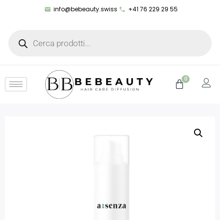
info@bebeauty.swiss
+41 76 229 29 55
0