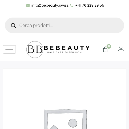
info@bebeauty.swiss
+41 76 229 29 55
0