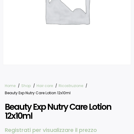
Home
Shop
Hair care
Ricostruzione
Beauty Exp Nutry Care Lotion 12x10ml
Beauty Exp Nutry Care Lotion
12x10ml
Registrati per visualizzare il prezzo