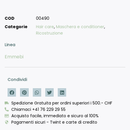
COD
00490
Categorie
Hair care
,
Maschera e conditioner
,
Ricostruzione
Linea
Emmebi
Condividi
Spedizione Gratuita per ordini superiori i 500.- CHF
Chiamaci +41 76 229 29 55
Acquisto facile, immediato e sicuro al 100%
Pagamenti sicuri - Twint e carte di credito