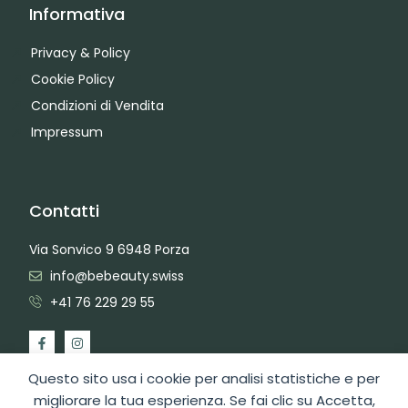
Informativa
Privacy & Policy
Cookie Policy
Condizioni di Vendita
Impressum
Contatti
Via Sonvico 9 6948 Porza
info@bebeauty.swiss
+41 76 229 29 55
Questo sito usa i cookie per analisi statistiche e per
migliorare la tua esperienza. Se fai clic su Accetta,