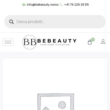
info@bebeauty.swiss
+41 76 229 29 55
0