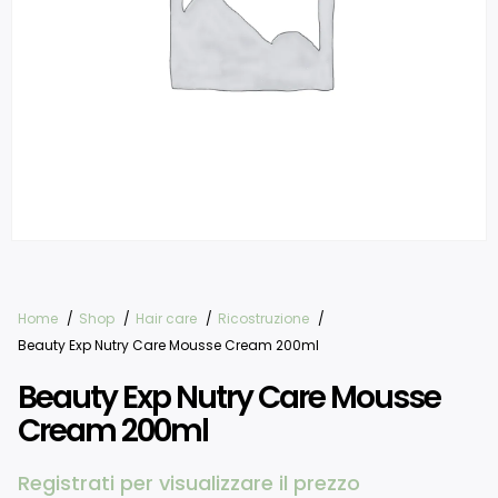
Home
Shop
Hair care
Ricostruzione
Beauty Exp Nutry Care Mousse Cream 200ml
Beauty Exp Nutry Care Mousse
Cream 200ml
Registrati per visualizzare il prezzo