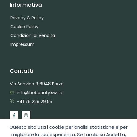
Informativa
Privacy & Policy
Cookie Policy
Condizioni di Vendita
Impressum
Contatti
Via Sonvico 9 6948 Porza
info@bebeauty.swiss
+41 76 229 29 55
Questo sito usa i cookie per analisi statistiche e per
migliorare la tua esperienza. Se fai clic su Accetta,