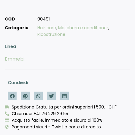
COD
00491
Categorie
Hair care
,
Maschera e conditioner
,
Ricostruzione
Linea
Emmebi
Condividi
Spedizione Gratuita per ordini superiori i 500.- CHF
Chiamaci +41 76 229 29 55
Acquisto facile, immediato e sicuro al 100%
Pagamenti sicuri - Twint e carte di credito