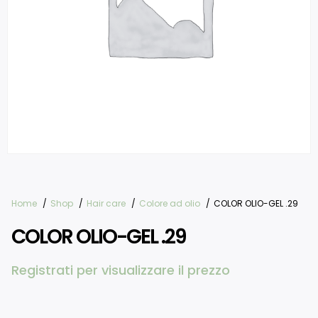
Home
Shop
Hair care
Colore ad olio
COLOR OLIO-GEL .29
COLOR OLIO-GEL .29
Registrati per visualizzare il prezzo