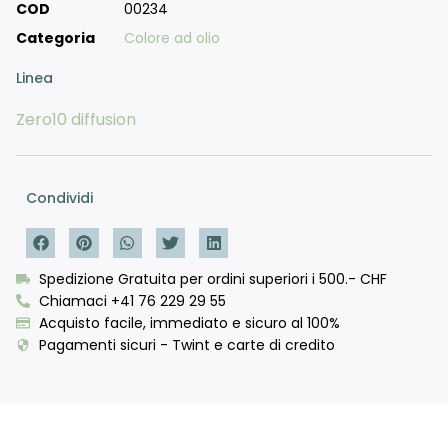
COD
00234
Categoria
Colore ad olio
Linea
Zero10 diffusion
Condividi
Spedizione Gratuita per ordini superiori i 500.- CHF
Chiamaci +41 76 229 29 55
Acquisto facile, immediato e sicuro al 100%
Pagamenti sicuri - Twint e carte di credito