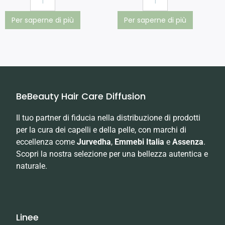
Per saperne di più
Per saperne di più
BeBeauty Hair Care Diffusion
Il tuo partner di fiducia nella distribuzione di prodotti
per la cura dei capelli e della pelle, con marchi di
eccellenza come
Jurvedha
,
Emmebi Italia
e
Assenza
.
Scopri la nostra selezione per una bellezza autentica e
naturale.
Linee