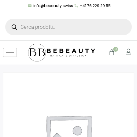
info@bebeauty.swiss
+41 76 229 29 55
0