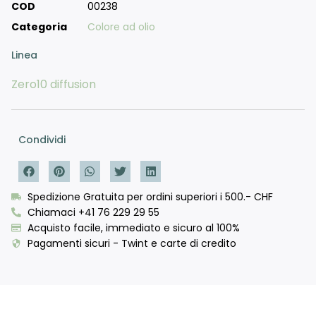
COD
00238
Categoria
Colore ad olio
Linea
Zero10 diffusion
Condividi
Spedizione Gratuita per ordini superiori i 500.- CHF
Chiamaci +41 76 229 29 55
Acquisto facile, immediato e sicuro al 100%
Pagamenti sicuri - Twint e carte di credito