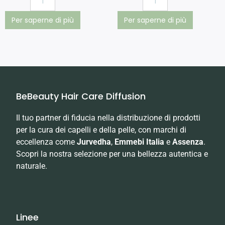
Per saperne di più
Per saperne di più
BeBeauty Hair Care Diffusion
Il tuo partner di fiducia nella distribuzione di prodotti
per la cura dei capelli e della pelle, con marchi di
eccellenza come
Jurvedha
,
Emmebi Italia
e
Assenza
.
Scopri la nostra selezione per una bellezza autentica e
naturale.
Linee