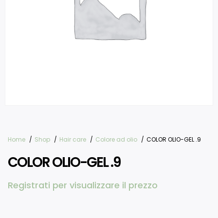
Home
Shop
Hair care
Colore ad olio
COLOR OLIO-GEL .9
COLOR OLIO-GEL .9
Registrati per visualizzare il prezzo