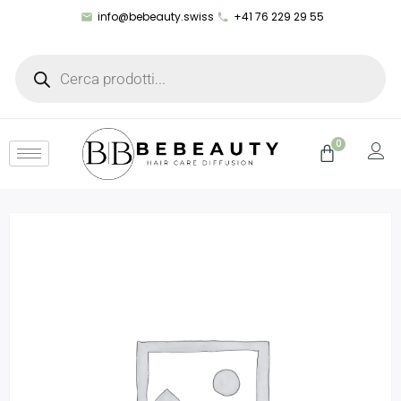
info@bebeauty.swiss
+41 76 229 29 55
0