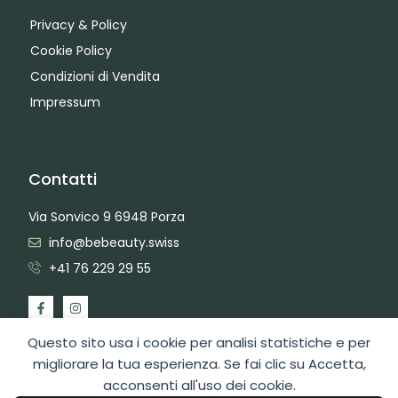
Privacy & Policy
Cookie Policy
Condizioni di Vendita
Impressum
Contatti
Via Sonvico 9 6948 Porza
info@bebeauty.swiss
+41 76 229 29 55
Questo sito usa i cookie per analisi statistiche e per
migliorare la tua esperienza. Se fai clic su Accetta,
acconsenti all'uso dei cookie.
2026 Copyright BeBeauty Hair Care Diffusion Sagl