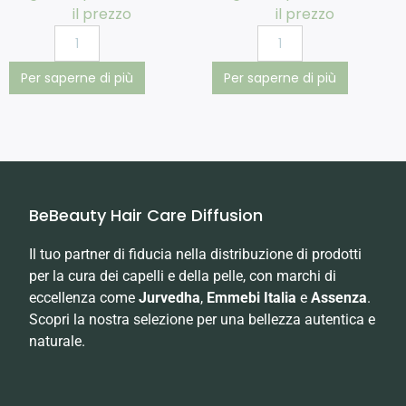
il prezzo
il prezzo
Per saperne di più
Per saperne di più
BeBeauty Hair Care Diffusion
Il tuo partner di fiducia nella distribuzione di prodotti
per la cura dei capelli e della pelle, con marchi di
eccellenza come
Jurvedha
,
Emmebi Italia
e
Assenza
.
Scopri la nostra selezione per una bellezza autentica e
naturale.