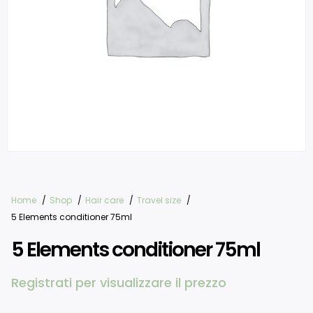
Home
Shop
Hair care
Travel size
5 Elements conditioner 75ml
5 Elements conditioner 75ml
Registrati per visualizzare il prezzo