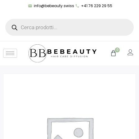
info@bebeauty.swiss
+41 76 229 29 55
0