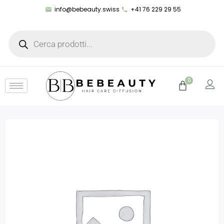
info@bebeauty.swiss
+41 76 229 29 55
0