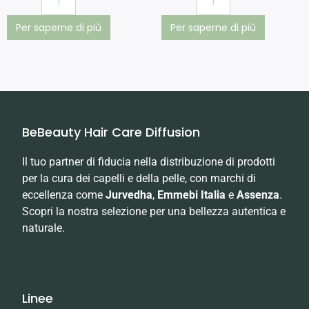
Per saperne di più
Per saperne di più
BeBeauty Hair Care Diffusion
Il tuo partner di fiducia nella distribuzione di prodotti
per la cura dei capelli e della pelle, con marchi di
eccellenza come
Jurvedha
,
Emmebi Italia
e
Assenza
.
Scopri la nostra selezione per una bellezza autentica e
naturale.
Linee