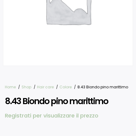
Home
Shop
Hair care
Colore
8.43 Biondo pino marittimo
8.43 Biondo pino marittimo
Registrati per visualizzare il prezzo