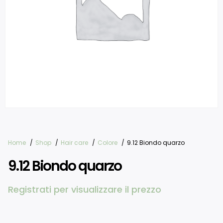
Home
Shop
Hair care
Colore
9.12 Biondo quarzo
9.12 Biondo quarzo
Registrati per visualizzare il prezzo