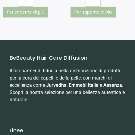
Per saperne di più
Per saperne di più
BeBeauty Hair Care Diffusion
Il tuo partner di fiducia nella distribuzione di prodotti
per la cura dei capelli e della pelle, con marchi di
eccellenza come
Jurvedha
,
Emmebi Italia
e
Assenza
.
Scopri la nostra selezione per una bellezza autentica e
naturale.
Linee