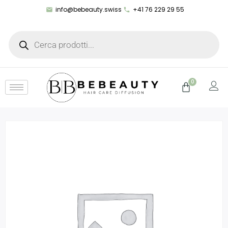
info@bebeauty.swiss
+41 76 229 29 55
0